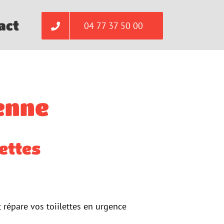
act
04 77 37 50 00
ienne
lettes
 répare vos toiilettes en urgence