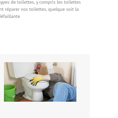
pes de toilettes, y compris les toilettes
réparer vos toilettes, quelque soit la
défaillante