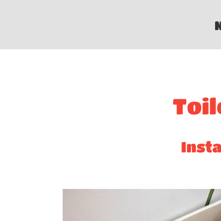
Skip
to
content
Toil
Insta