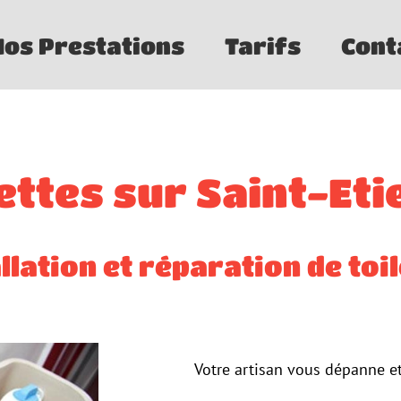
Nos Prestations
Tarifs
Cont
ettes sur Saint-Et
llation et réparation de toi
Votre artisan vous dépanne et