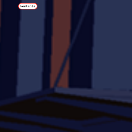
Fontanès