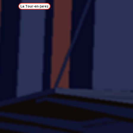
La Tour-en-Jarez